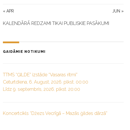
« APR
JUN »
KALENDĀRĀ REDZAMI TIKAI PUBLISKIE PASĀKUMI
GAIDĀMIE NOTIKUMI
TTMS “ĢILDE” izstāde “Vasaras ritmi”
Ceturtdiena, 6. August, 2026. plkst. 00:00
Līdz 9. septembris, 2026. plkst. 20:00
Koncertcikls “Džezs Vecrīgā – Mazās ģildes dārzā”