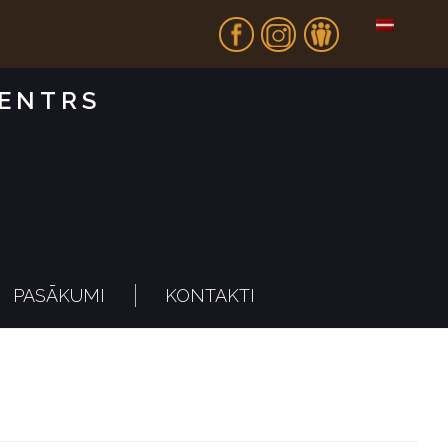
Fb
In
Dr
CENTRS
PASĀKUMI
KONTAKTI