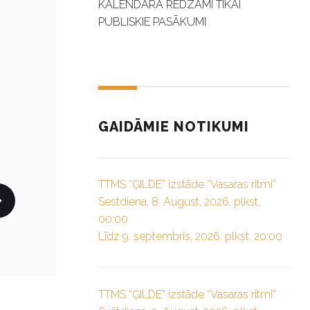
KALENDĀRĀ REDZAMI TIKAI
PUBLISKIE PASĀKUMI
GAIDĀMIE NOTIKUMI
TTMS “ĢILDE” izstāde “Vasaras ritmi”
Sestdiena, 8. August, 2026. plkst.
00:00
Līdz 9. septembris, 2026. plkst. 20:00
TTMS “ĢILDE” izstāde “Vasaras ritmi”