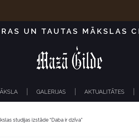
RAS UN TAUTAS MĀKSLAS 
ĀKSLA
GALERIJAS
AKTUALITĀTES
slas studijas izstāde “Daba ir dzīva”