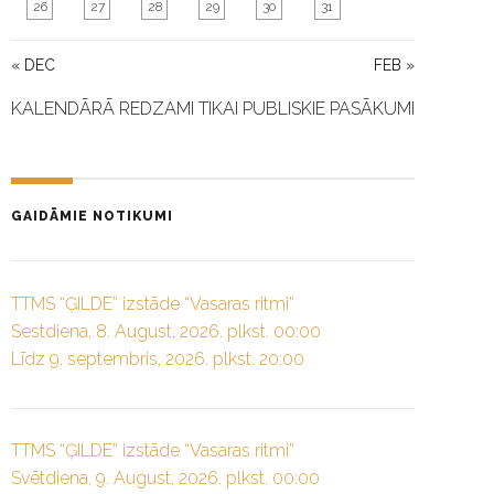
26
27
28
29
30
31
« DEC
FEB »
KALENDĀRĀ REDZAMI TIKAI PUBLISKIE PASĀKUMI
GAIDĀMIE NOTIKUMI
TTMS “ĢILDE” izstāde “Vasaras ritmi”
Sestdiena, 8. August, 2026. plkst. 00:00
Līdz 9. septembris, 2026. plkst. 20:00
TTMS “ĢILDE” izstāde “Vasaras ritmi”
Svētdiena, 9. August, 2026. plkst. 00:00