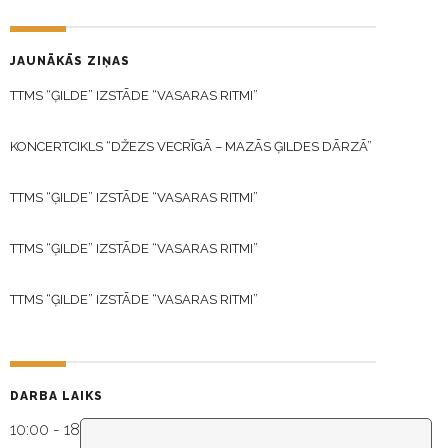
JAUNĀKĀS ZIŅAS
TTMS “ĢILDE” IZSTĀDE “VASARAS RITMI”
KONCERTCIKLS “DŽEZS VECRĪGĀ – MAZĀS ĢILDES DĀRZĀ”
TTMS “ĢILDE” IZSTĀDE “VASARAS RITMI”
TTMS “ĢILDE” IZSTĀDE “VASARAS RITMI”
TTMS “ĢILDE” IZSTĀDE “VASARAS RITMI”
DARBA LAIKS
10:00 - 18:30