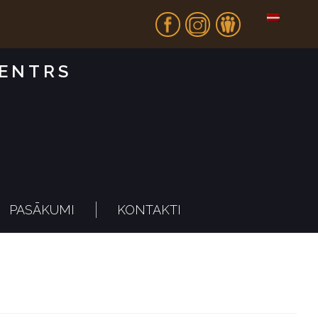
Fb
In
Dr
CENTRS
PASĀKUMI
KONTAKTI