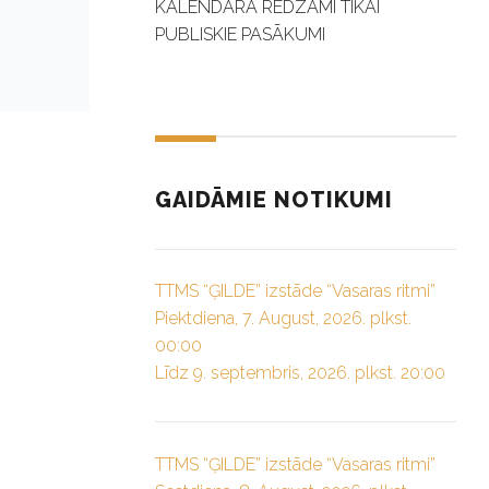
KALENDĀRĀ REDZAMI TIKAI
PUBLISKIE PASĀKUMI
GAIDĀMIE NOTIKUMI
TTMS “ĢILDE” izstāde “Vasaras ritmi”
Piektdiena, 7. August, 2026. plkst.
00:00
Līdz 9. septembris, 2026. plkst. 20:00
TTMS “ĢILDE” izstāde “Vasaras ritmi”