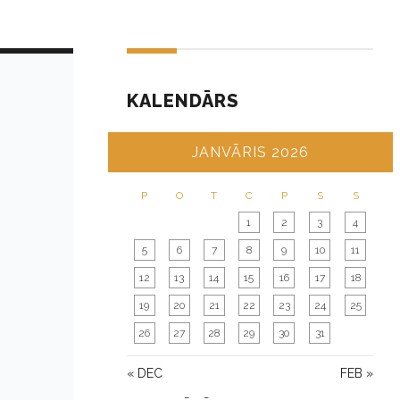
KALENDĀRS
JANVĀRIS 2026
P
O
T
C
P
S
S
1
2
3
4
5
6
7
8
9
10
11
12
13
14
15
16
17
18
19
20
21
22
23
24
25
26
27
28
29
30
31
« DEC
FEB »