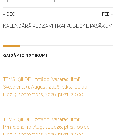
« DEC
FEB »
KALENDĀRĀ REDZAMI TIKAI PUBLISKIE PASĀKUMI
GAIDĀMIE NOTIKUMI
TTMS “ĢILDE” izstāde “Vasaras ritmi”
Svētdiena, 9. August, 2026. plkst. 00:00
Līdz 9. septembris, 2026. plkst. 20:00
TTMS “ĢILDE” izstāde “Vasaras ritmi”
Pirmdiena, 10. August, 2026. plkst. 00:00
Līdz 9. septembris, 2026. plkst. 20:00