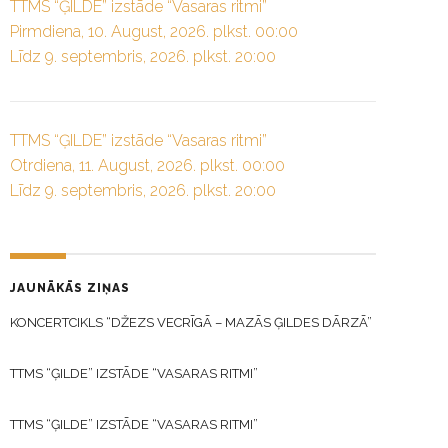
TTMS “ĢILDE” izstāde “Vasaras ritmi”
Pirmdiena, 10. August, 2026. plkst. 00:00
Līdz 9. septembris, 2026. plkst. 20:00
TTMS “ĢILDE” izstāde “Vasaras ritmi”
Otrdiena, 11. August, 2026. plkst. 00:00
Līdz 9. septembris, 2026. plkst. 20:00
JAUNĀKĀS ZIŅAS
KONCERTCIKLS “DŽEZS VECRĪGĀ – MAZĀS ĢILDES DĀRZĀ”
TTMS “ĢILDE” IZSTĀDE “VASARAS RITMI”
TTMS “ĢILDE” IZSTĀDE “VASARAS RITMI”