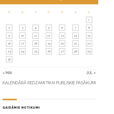
P
O
T
C
P
S
S
1
2
3
4
5
6
7
8
9
10
11
12
13
14
15
16
17
18
19
20
21
22
23
24
25
26
27
28
29
30
« MAI
JUL »
KALENDĀRĀ REDZAMI TIKAI PUBLISKIE PASĀKUMI
GAIDĀMIE NOTIKUMI