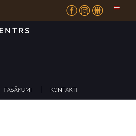
Fb
In
Dr
CENTRS
PASĀKUMI
KONTAKTI