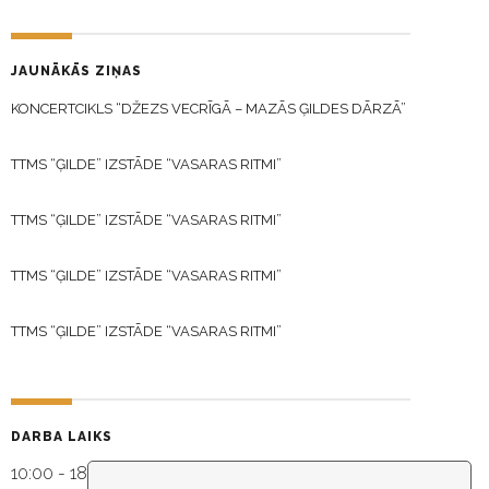
JAUNĀKĀS ZIŅAS
KONCERTCIKLS “DŽEZS VECRĪGĀ – MAZĀS ĢILDES DĀRZĀ”
TTMS “ĢILDE” IZSTĀDE “VASARAS RITMI”
TTMS “ĢILDE” IZSTĀDE “VASARAS RITMI”
TTMS “ĢILDE” IZSTĀDE “VASARAS RITMI”
TTMS “ĢILDE” IZSTĀDE “VASARAS RITMI”
DARBA LAIKS
10:00 - 18:30