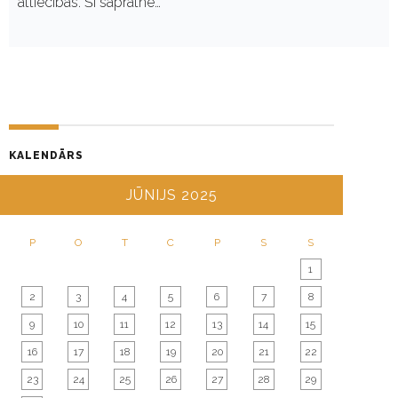
attiecības. Šī sapratne…
KALENDĀRS
JŪNIJS 2025
P
O
T
C
P
S
S
1
2
3
4
5
6
7
8
9
10
11
12
13
14
15
16
17
18
19
20
21
22
23
24
25
26
27
28
29