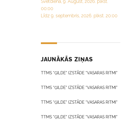
Svētdiena, 9. August, 2026. plkst.
00:00
Līdz 9. septembris, 2026. plkst. 20:00
JAUNĀKĀS ZIŅAS
TTMS “ĢILDE” IZSTĀDE “VASARAS RITMI”
TTMS “ĢILDE” IZSTĀDE “VASARAS RITMI”
TTMS “ĢILDE” IZSTĀDE “VASARAS RITMI”
TTMS “ĢILDE” IZSTĀDE “VASARAS RITMI”