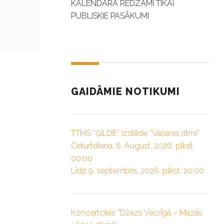
KALENDĀRĀ REDZAMI TIKAI
PUBLISKIE PASĀKUMI
GAIDĀMIE NOTIKUMI
TTMS “ĢILDE” izstāde “Vasaras ritmi”
Ceturtdiena, 6. August, 2026. plkst.
00:00
Līdz 9. septembris, 2026. plkst. 20:00
Koncertcikls “Džezs Vecrīgā – Mazās