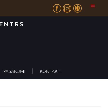
Fb
In
Dr
CENTRS
PASĀKUMI
KONTAKTI