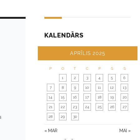
KALENDĀRS
APRĪLIS 2025
P
O
T
C
P
S
S
1
2
3
4
5
6
7
8
9
10
11
12
13
14
15
16
17
18
19
20
21
22
23
24
25
26
27
a
28
29
30
« MAR
MAI »