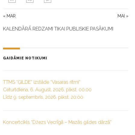
« MAR
MAI »
KALENDĀRĀ REDZAMI TIKAI PUBLISKIE PASĀKUMI
GAIDĀMIE NOTIKUMI
TTMS “ĢILDE” izstāde “Vasaras ritmi”
Ceturtdiena, 6. August, 2026. plkst. 00:00
Līdz 9. septembris, 2026. plkst. 20:00
Koncertcikls “Džezs Vecrīgā – Mazās ģildes dārzā”