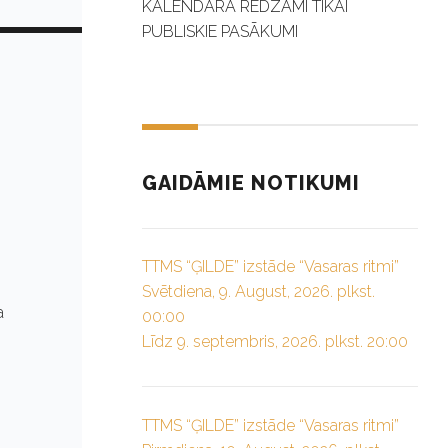
KALENDĀRĀ REDZAMI TIKAI
PUBLISKIE PASĀKUMI
GAIDĀMIE NOTIKUMI
TTMS “ĢILDE” izstāde “Vasaras ritmi”
Svētdiena, 9. August, 2026. plkst.
a
00:00
Līdz 9. septembris, 2026. plkst. 20:00
TTMS “ĢILDE” izstāde “Vasaras ritmi”