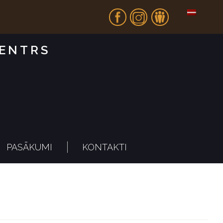
Fb
In
Dr
CENTRS
PASĀKUMI
KONTAKTI