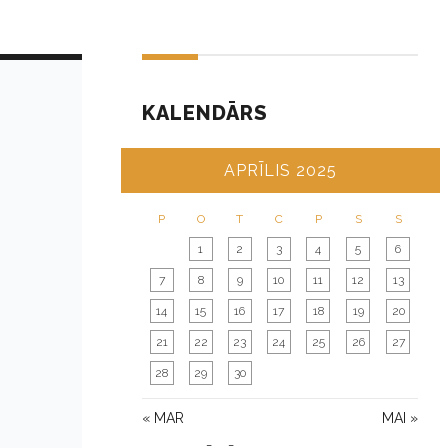
KALENDĀRS
APRĪLIS 2025
P
O
T
C
P
S
S
1
2
3
4
5
6
7
8
9
10
11
12
13
14
15
16
17
18
19
20
21
22
23
24
25
26
27
28
29
30
« MAR
MAI »