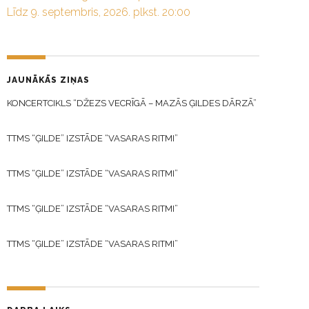
Līdz 9. septembris, 2026. plkst. 20:00
JAUNĀKĀS ZIŅAS
KONCERTCIKLS “DŽEZS VECRĪGĀ – MAZĀS ĢILDES DĀRZĀ”
TTMS “ĢILDE” IZSTĀDE “VASARAS RITMI”
TTMS “ĢILDE” IZSTĀDE “VASARAS RITMI”
TTMS “ĢILDE” IZSTĀDE “VASARAS RITMI”
TTMS “ĢILDE” IZSTĀDE “VASARAS RITMI”