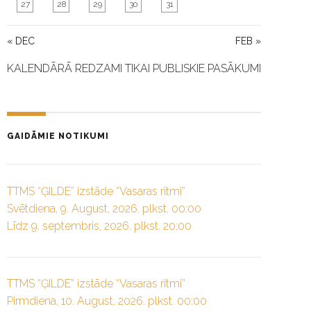
27
28
29
30
31
« DEC
FEB »
KALENDĀRĀ REDZAMI TIKAI PUBLISKIE PASĀKUMI
GAIDĀMIE NOTIKUMI
TTMS “ĢILDE” izstāde “Vasaras ritmi”
Svētdiena, 9. August, 2026. plkst. 00:00
Līdz 9. septembris, 2026. plkst. 20:00
TTMS “ĢILDE” izstāde “Vasaras ritmi”
Pirmdiena, 10. August, 2026. plkst. 00:00