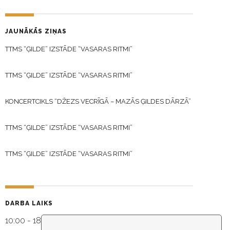
JAUNĀKĀS ZIŅAS
TTMS “ĢILDE” IZSTĀDE “VASARAS RITMI”
TTMS “ĢILDE” IZSTĀDE “VASARAS RITMI”
KONCERTCIKLS “DŽEZS VECRĪGĀ – MAZĀS ĢILDES DĀRZĀ”
TTMS “ĢILDE” IZSTĀDE “VASARAS RITMI”
TTMS “ĢILDE” IZSTĀDE “VASARAS RITMI”
DARBA LAIKS
10:00 - 18:30