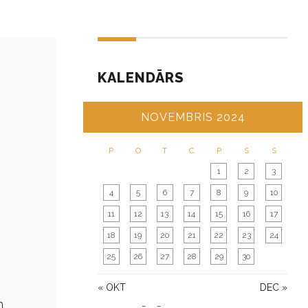
KALENDĀRS
NOVEMBRIS 2024
P
O
T
C
P
S
S
1
2
3
4
5
6
7
8
9
10
11
12
13
14
15
16
17
18
19
20
21
22
23
24
25
26
27
28
29
30
« OKT
DEC »
m.