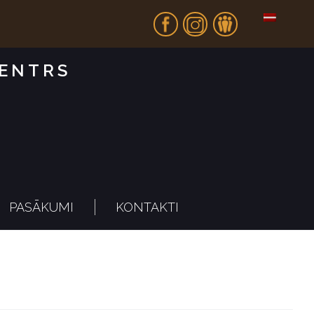
Fb
In
Dr
CENTRS
PASĀKUMI
KONTAKTI