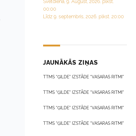
Svētdiena, 9. August, 2026. plkst.
00:00
Līdz 9. septembris, 2026. plkst. 20:00
u
JAUNĀKĀS ZIŅAS
TTMS “ĢILDE” IZSTĀDE “VASARAS RITMI”
TTMS “ĢILDE” IZSTĀDE “VASARAS RITMI”
TTMS “ĢILDE” IZSTĀDE “VASARAS RITMI”
TTMS “ĢILDE” IZSTĀDE “VASARAS RITMI”