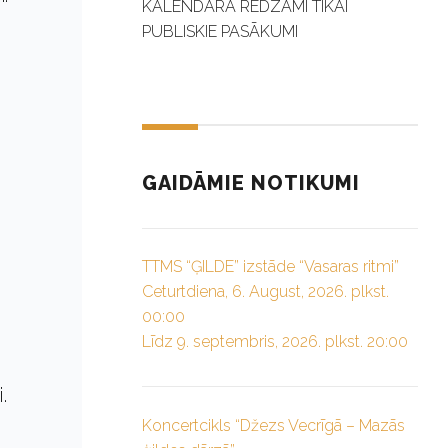
KALENDĀRĀ REDZAMI TIKAI
PUBLISKIE PASĀKUMI
GAIDĀMIE NOTIKUMI
TTMS “ĢILDE” izstāde “Vasaras ritmi”
Ceturtdiena, 6. August, 2026. plkst.
00:00
Līdz 9. septembris, 2026. plkst. 20:00
.
Koncertcikls “Džezs Vecrīgā – Mazās