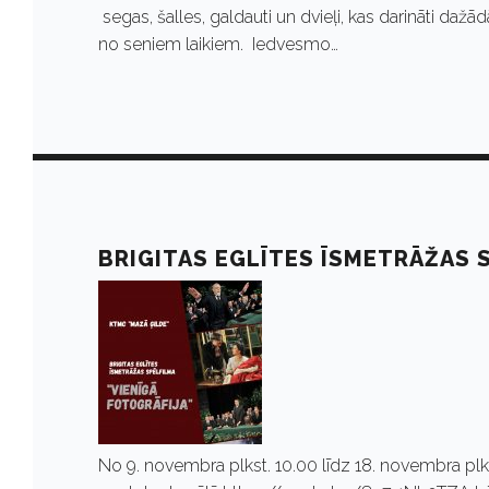
segas, šalles, galdauti un dvieļi, kas darināti dažādā
no seniem laikiem. Iedvesmo…
BRIGITAS EGLĪTES ĪSMETRĀŽAS S
No 9. novembra plkst. 10.00 līdz 18. novembra 