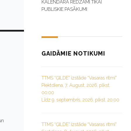
KALENDĀRĀ REDZAMI TIKAI
PUBLISKIE PASĀKUMI
GAIDĀMIE NOTIKUMI
TTMS “ĢILDE” izstāde “Vasaras ritmi”
Piektdiena, 7. August, 2026. plkst.
00:00
Līdz 9. septembris, 2026. plkst. 20:00
un
TTMS “ĢILDE” izstāde “Vasaras ritmi”