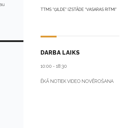
jau
TTMS “ĢILDE” IZSTĀDE “VASARAS RITMI”
DARBA LAIKS
10:00 - 18:30
ĒKĀ NOTIEK VIDEO NOVĒROŠANA