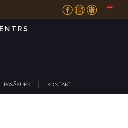
Fb
In
Dr
CENTRS
PASĀKUMI
KONTAKTI