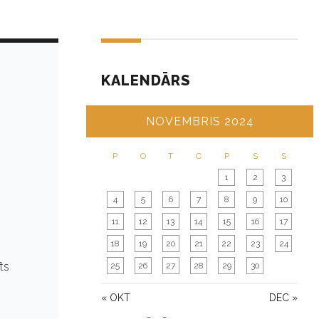
KALENDĀRS
NOVEMBRIS 2024
P
O
T
C
P
S
S
1
2
3
4
5
6
7
8
9
10
11
12
13
14
15
16
17
18
19
20
21
22
23
24
ts
25
26
27
28
29
30
« OKT
DEC »