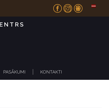
Fb
In
Dr
CENTRS
PASĀKUMI
KONTAKTI