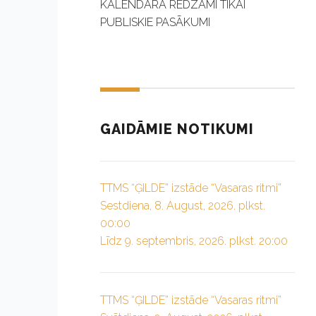
KALENDĀRĀ REDZAMI TIKAI
PUBLISKIE PASĀKUMI
GAIDĀMIE NOTIKUMI
TTMS “ĢILDE” izstāde “Vasaras ritmi”
Sestdiena, 8. August, 2026. plkst.
00:00
Līdz 9. septembris, 2026. plkst. 20:00
TTMS “ĢILDE” izstāde “Vasaras ritmi”