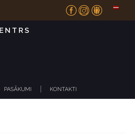
Fb
In
Dr
CENTRS
PASĀKUMI
KONTAKTI