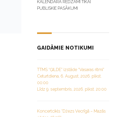
KALENDĀRĀ REDZAMI TIKAI
PUBLISKIE PASĀKUMI
GAIDĀMIE NOTIKUMI
TTMS “ĢILDE” izstāde “Vasaras ritmi”
Ceturtdiena, 6. August, 2026. plkst.
00:00
Līdz 9. septembris, 2026. plkst. 20:00
Koncertcikls “Džezs Vecrīgā – Mazās