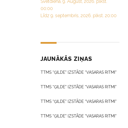
Svētdiena, 9. August, 2026. plkst.
00:00
Līdz 9. septembris, 2026. plkst. 20:00
JAUNĀKĀS ZIŅAS
TTMS “ĢILDE” IZSTĀDE “VASARAS RITMI”
TTMS “ĢILDE” IZSTĀDE “VASARAS RITMI”
TTMS “ĢILDE” IZSTĀDE “VASARAS RITMI”
TTMS “ĢILDE” IZSTĀDE “VASARAS RITMI”