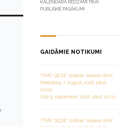
KALENDĀRĀ REDZAMI TIKAI
PUBLISKIE PASĀKUMI
GAIDĀMIE NOTIKUMI
TTMS “ĢILDE” izstāde “Vasaras ritmi”
Piektdiena, 7. August, 2026. plkst.
00:00
Līdz 9. septembris, 2026. plkst. 20:00
e
TTMS “ĢILDE” izstāde “Vasaras ritmi”