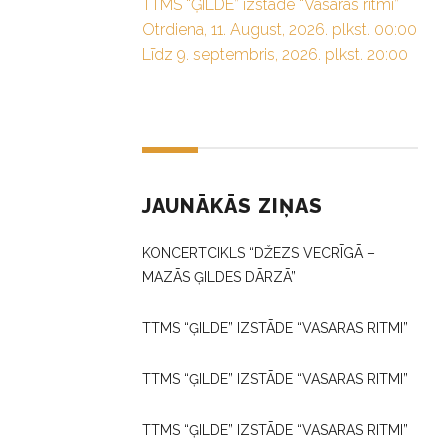
TTMS “ĢILDE” izstāde “Vasaras ritmi”
Otrdiena, 11. August, 2026. plkst. 00:00
Līdz 9. septembris, 2026. plkst. 20:00
JAUNĀKĀS ZIŅAS
KONCERTCIKLS “DŽEZS VECRĪGĀ –
MAZĀS ĢILDES DĀRZĀ”
TTMS “ĢILDE” IZSTĀDE “VASARAS RITMI”
TTMS “ĢILDE” IZSTĀDE “VASARAS RITMI”
TTMS “ĢILDE” IZSTĀDE “VASARAS RITMI”