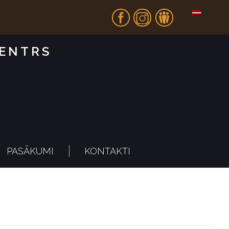
Fb
In
Dr
CENTRS
PASĀKUMI
KONTAKTI