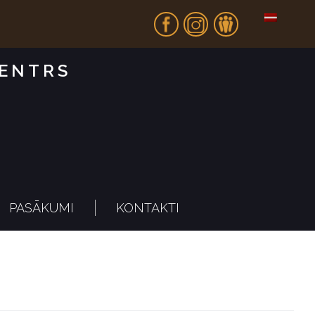
Fb
In
Dr
CENTRS
PASĀKUMI
KONTAKTI