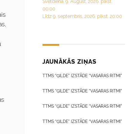
Svētdiena, 9. August, 2026. plkst.
00:00
is
Līdz 9. septembris, 2026. plkst. 20:00
as,
u
JAUNĀKĀS ZIŅAS
TTMS “ĢILDE” IZSTĀDE “VASARAS RITMI”
TTMS “ĢILDE” IZSTĀDE “VASARAS RITMI”
as
TTMS “ĢILDE” IZSTĀDE “VASARAS RITMI”
TTMS “ĢILDE” IZSTĀDE “VASARAS RITMI”