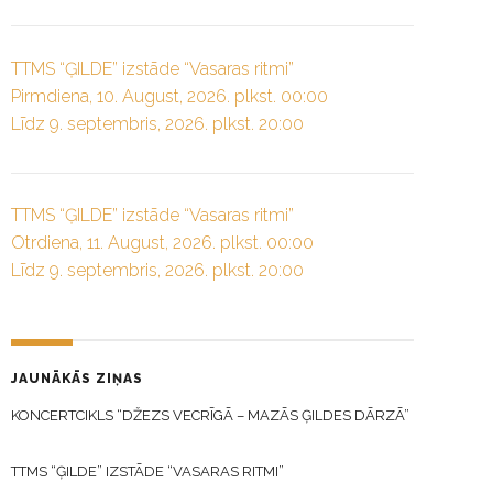
TTMS “ĢILDE” izstāde “Vasaras ritmi”
Pirmdiena, 10. August, 2026. plkst. 00:00
Līdz 9. septembris, 2026. plkst. 20:00
TTMS “ĢILDE” izstāde “Vasaras ritmi”
Otrdiena, 11. August, 2026. plkst. 00:00
Līdz 9. septembris, 2026. plkst. 20:00
JAUNĀKĀS ZIŅAS
KONCERTCIKLS “DŽEZS VECRĪGĀ – MAZĀS ĢILDES DĀRZĀ”
TTMS “ĢILDE” IZSTĀDE “VASARAS RITMI”