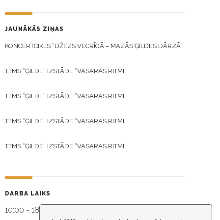
JAUNĀKĀS ZIŅAS
KONCERTCIKLS “DŽEZS VECRĪGĀ – MAZĀS ĢILDES DĀRZĀ”
TTMS “ĢILDE” IZSTĀDE “VASARAS RITMI”
TTMS “ĢILDE” IZSTĀDE “VASARAS RITMI”
TTMS “ĢILDE” IZSTĀDE “VASARAS RITMI”
TTMS “ĢILDE” IZSTĀDE “VASARAS RITMI”
DARBA LAIKS
10:00 - 18:30