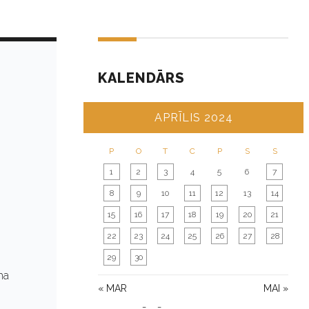
KALENDĀRS
APRĪLIS 2024
P
O
T
C
P
S
S
1
2
3
4
5
6
7
8
9
10
11
12
13
14
15
16
17
18
19
20
21
22
23
24
25
26
27
28
29
30
ma
« MAR
MAI »