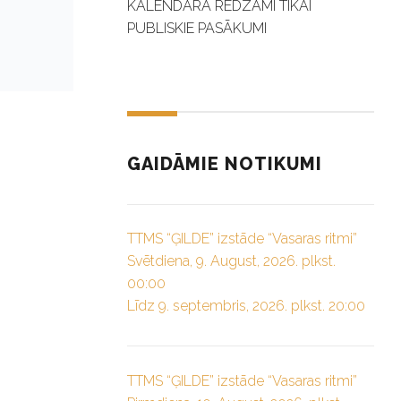
KALENDĀRĀ REDZAMI TIKAI
PUBLISKIE PASĀKUMI
GAIDĀMIE NOTIKUMI
TTMS “ĢILDE” izstāde “Vasaras ritmi”
Svētdiena, 9. August, 2026. plkst.
00:00
Līdz 9. septembris, 2026. plkst. 20:00
TTMS “ĢILDE” izstāde “Vasaras ritmi”