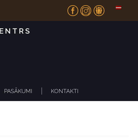
Fb
In
Dr
CENTRS
PASĀKUMI
KONTAKTI