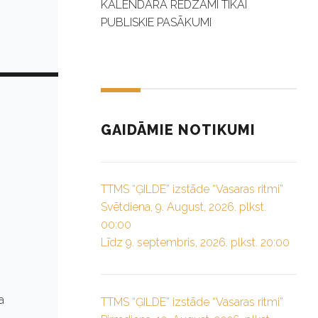
KALENDĀRĀ REDZAMI TIKAI
PUBLISKIE PASĀKUMI
GAIDĀMIE NOTIKUMI
TTMS “ĢILDE” izstāde “Vasaras ritmi”
Svētdiena, 9. August, 2026. plkst.
00:00
Līdz 9. septembris, 2026. plkst. 20:00
a
TTMS “ĢILDE” izstāde “Vasaras ritmi”