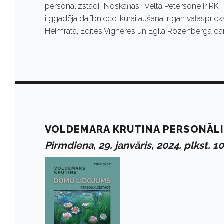
personālizstādi “Noskaņas”. Velta Pētersone ir RK
ilggadēja dalībniece, kurai aušana ir gan vaļasprie
Heimrāta, Edītes Vīgneres un Egila Rozenberga da
VOLDEMARA KRUTINA PERSONĀLI
Pirmdiena, 29. janvāris, 2024. plkst. 1