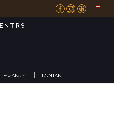
Fb
In
Dr
CENTRS
PASĀKUMI
KONTAKTI