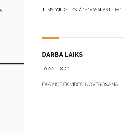
TTMS “ĢILDE” IZSTĀDE “VASARAS RITMI”
a
DARBA LAIKS
10:00 - 18:30
ĒKĀ NOTIEK VIDEO NOVĒROŠANA