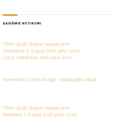
GAIDĀMIE NOTIKUMI
TTMS “ĢILDE” izstāde “Vasaras ritmi”
Ceturtdiena, 6. August, 2026. plkst. 00:00
Līdz 9. septembris, 2026. plkst. 20:00
Koncertcikls “Džezs Vecrīgā – Mazās ģildes dārzā”
TTMS “ĢILDE” izstāde “Vasaras ritmi”
Piektdiena, 7. August, 2026. plkst. 00:00