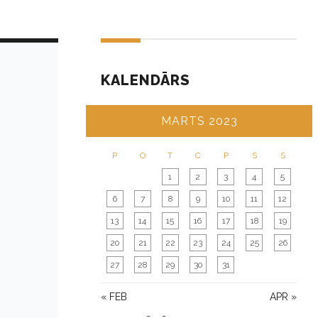
KALENDĀRS
MARTS 2023
P
O
T
C
P
S
S
1
2
3
4
5
6
7
8
9
10
11
12
13
14
15
16
17
18
19
20
21
22
23
24
25
26
27
28
29
30
31
« FEB
APR »