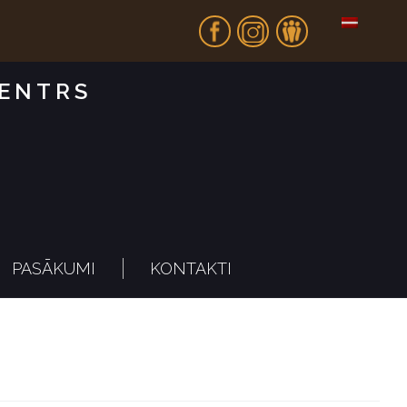
Fb
In
Dr
CENTRS
PASĀKUMI
KONTAKTI