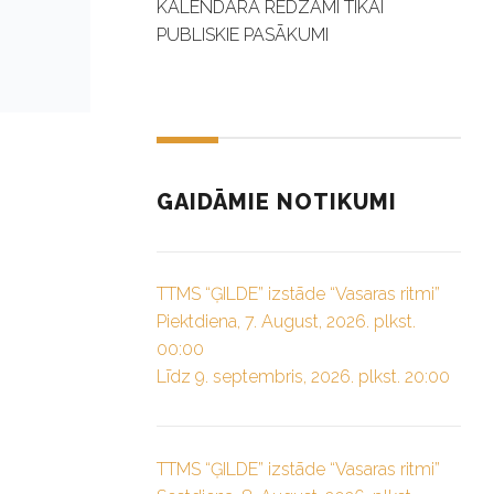
KALENDĀRĀ REDZAMI TIKAI
PUBLISKIE PASĀKUMI
GAIDĀMIE NOTIKUMI
TTMS “ĢILDE” izstāde “Vasaras ritmi”
Piektdiena, 7. August, 2026. plkst.
00:00
Līdz 9. septembris, 2026. plkst. 20:00
TTMS “ĢILDE” izstāde “Vasaras ritmi”