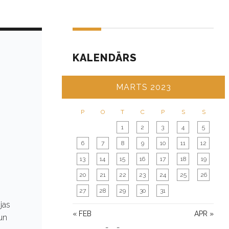
KALENDĀRS
MARTS 2023
P
O
T
C
P
S
S
1
2
3
4
5
6
7
8
9
10
11
12
13
14
15
16
17
18
19
20
21
22
23
24
25
26
27
28
29
30
31
jas
« FEB
APR »
 un