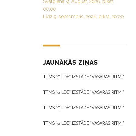
Svētdiena, 9. August, 2026. plkst.
00:00
Līdz 9. septembris, 2026. plkst. 20:00
JAUNĀKĀS ZIŅAS
TTMS “ĢILDE” IZSTĀDE “VASARAS RITMI”
TTMS “ĢILDE” IZSTĀDE “VASARAS RITMI”
TTMS “ĢILDE” IZSTĀDE “VASARAS RITMI”
TTMS “ĢILDE” IZSTĀDE “VASARAS RITMI”