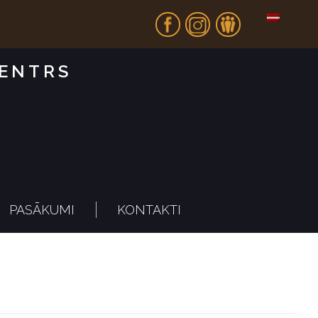
Fb
In
Dr
CENTRS
PASĀKUMI
KONTAKTI