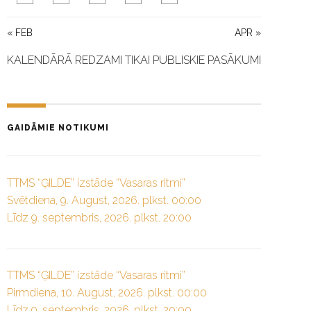
« FEB
APR »
KALENDĀRĀ REDZAMI TIKAI PUBLISKIE PASĀKUMI
GAIDĀMIE NOTIKUMI
TTMS “ĢILDE” izstāde “Vasaras ritmi”
Svētdiena, 9. August, 2026. plkst. 00:00
Līdz 9. septembris, 2026. plkst. 20:00
TTMS “ĢILDE” izstāde “Vasaras ritmi”
Pirmdiena, 10. August, 2026. plkst. 00:00
Līdz 9. septembris, 2026. plkst. 20:00