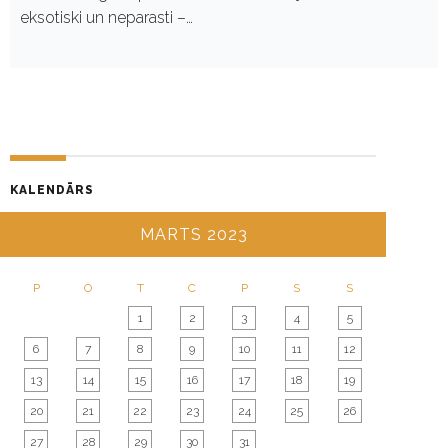
eksotiski un neparasti –…
KALENDĀRS
MARTS 2023
P
O
T
C
P
S
S
1
2
3
4
5
6
7
8
9
10
11
12
13
14
15
16
17
18
19
20
21
22
23
24
25
26
27
28
29
30
31