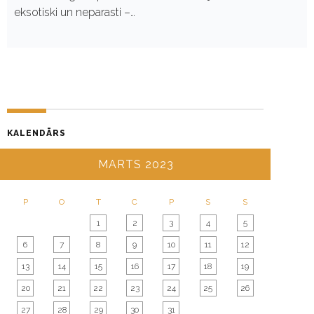
eksotiski un neparasti –…
KALENDĀRS
MARTS 2023
P
O
T
C
P
S
S
1
2
3
4
5
6
7
8
9
10
11
12
13
14
15
16
17
18
19
20
21
22
23
24
25
26
27
28
29
30
31