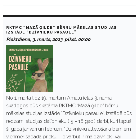
D
a
RKTMC “MAZĀ ĢILDE” BĒRNU MĀKSLAS STUDIJAS
y
IZSTĀDE “DZĪVNIEKU PASAULE”
:
Piektdiena, 3. marts, 2023. plkst. 00:00
M
a
r
t
s
3
,
2
0
2
3
No 1. marta līdz 19. martam Amatu ielas 3. nama
skatlogos būs skatāma RKTMC “Mazā ģilde” bērnu
mākslas studijas izstāde “Dzīvnieku pasaule”. Izstādē būs
redzami studijas dalībnieku ( 5 – 16 gadi) darbi, kuri tapuši
šī gada janvārī un februārī. “Dzīvnieku attēlošana bērniem
vienmēr sagādā prieku. Tie varbūt ir mājdzīvnieki, vai