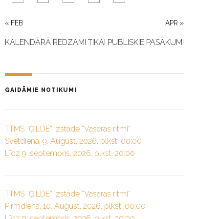
« FEB
APR »
KALENDĀRĀ REDZAMI TIKAI PUBLISKIE PASĀKUMI
GAIDĀMIE NOTIKUMI
TTMS “ĢILDE” izstāde “Vasaras ritmi”
Svētdiena, 9. August, 2026. plkst. 00:00
Līdz 9. septembris, 2026. plkst. 20:00
TTMS “ĢILDE” izstāde “Vasaras ritmi”
Pirmdiena, 10. August, 2026. plkst. 00:00
Līdz 9. septembris, 2026. plkst. 20:00