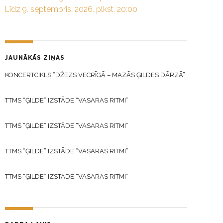
Līdz 9. septembris, 2026. plkst. 20:00
JAUNĀKĀS ZIŅAS
KONCERTCIKLS “DŽEZS VECRĪGĀ – MAZĀS ĢILDES DĀRZĀ”
TTMS “ĢILDE” IZSTĀDE “VASARAS RITMI”
TTMS “ĢILDE” IZSTĀDE “VASARAS RITMI”
TTMS “ĢILDE” IZSTĀDE “VASARAS RITMI”
TTMS “ĢILDE” IZSTĀDE “VASARAS RITMI”