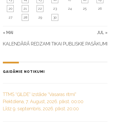
20
21
22
23
24
25
26
27
28
29
30
« MAI
JUL »
KALENDĀRĀ REDZAMI TIKAI PUBLISKIE PASĀKUMI
GAIDĀMIE NOTIKUMI
TTMS “ĢILDE” izstāde “Vasaras ritmi”
Piektdiena, 7. August, 2026. plkst. 00:00
Līdz 9. septembris, 2026. plkst. 20:00