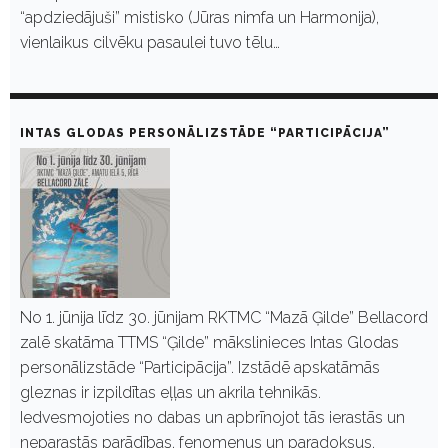
“apdziedājuši” mistisko (Jūras nimfa un Harmonija),
vienlaikus cilvēku pasaulei tuvo tēlu…
INTAS GLODAS PERSONĀLIZSTĀDE “PARTICIPĀCIJA”
No 1. jūnija līdz 30. jūnijam RKTMC “Mazā Ģilde” Bellacord
zalē skatāma TTMS “Ģilde” mākslinieces Intas Glodas
personālizstāde “Participācija”. Izstādē apskatāmās
gleznas ir izpildītas eļļas un akrila tehnikās.
Iedvesmojoties no dabas un apbrīnojot tās ierastās un
neparastās parādības, fenomenus un paradoksus,