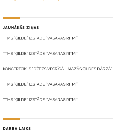
JAUNĀKĀS ZIŅAS
TTMS “ĢILDE” IZSTĀDE “VASARAS RITMI”
TTMS “ĢILDE” IZSTĀDE “VASARAS RITMI”
KONCERTCIKLS “DŽEZS VECRĪGĀ – MAZĀS ĢILDES DĀRZĀ”
TTMS “ĢILDE” IZSTĀDE “VASARAS RITMI”
TTMS “ĢILDE” IZSTĀDE “VASARAS RITMI”
DARBA LAIKS