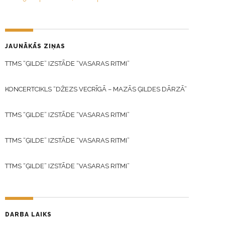
JAUNĀKĀS ZIŅAS
TTMS “ĢILDE” IZSTĀDE “VASARAS RITMI”
KONCERTCIKLS “DŽEZS VECRĪGĀ – MAZĀS ĢILDES DĀRZĀ”
TTMS “ĢILDE” IZSTĀDE “VASARAS RITMI”
TTMS “ĢILDE” IZSTĀDE “VASARAS RITMI”
TTMS “ĢILDE” IZSTĀDE “VASARAS RITMI”
DARBA LAIKS