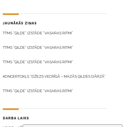
JAUNĀKĀS ZIŅAS
TTMS “ĢILDE” IZSTĀDE “VASARAS RITMI”
TTMS “ĢILDE” IZSTĀDE “VASARAS RITMI”
TTMS “ĢILDE” IZSTĀDE “VASARAS RITMI”
KONCERTCIKLS “DŽEZS VECRĪGĀ – MAZĀS ĢILDES DĀRZĀ”
TTMS “ĢILDE” IZSTĀDE “VASARAS RITMI”
DARBA LAIKS