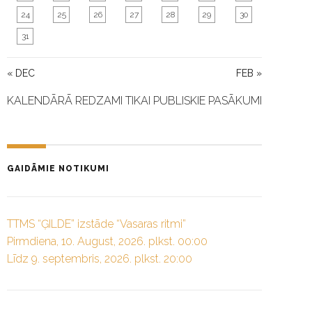
24
25
26
27
28
29
30
31
« DEC
FEB »
KALENDĀRĀ REDZAMI TIKAI PUBLISKIE PASĀKUMI
GAIDĀMIE NOTIKUMI
TTMS “ĢILDE” izstāde “Vasaras ritmi”
Pirmdiena, 10. August, 2026. plkst. 00:00
Līdz 9. septembris, 2026. plkst. 20:00