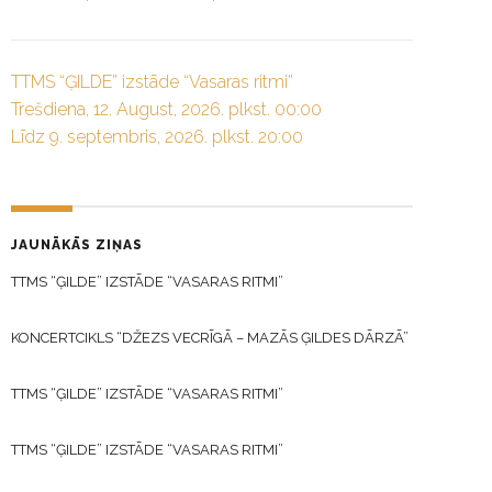
TTMS “ĢILDE” izstāde “Vasaras ritmi”
Trešdiena, 12. August, 2026. plkst. 00:00
Līdz 9. septembris, 2026. plkst. 20:00
JAUNĀKĀS ZIŅAS
TTMS “ĢILDE” IZSTĀDE “VASARAS RITMI”
KONCERTCIKLS “DŽEZS VECRĪGĀ – MAZĀS ĢILDES DĀRZĀ”
TTMS “ĢILDE” IZSTĀDE “VASARAS RITMI”
TTMS “ĢILDE” IZSTĀDE “VASARAS RITMI”