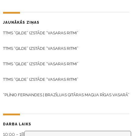
JAUNĀKĀS ZIŅAS
TTMS “ĢILDE” IZSTĀDE “VASARAS RITMI”
TTMS “ĢILDE” IZSTĀDE “VASARAS RITMI”
TTMS “ĢILDE” IZSTĀDE “VASARAS RITMI”
TTMS “ĢILDE” IZSTĀDE “VASARAS RITMI”
“PLÍNIO FERNANDES | BRAZĪLIJAS ĢITĀRAS MAĢIJA RĪGAS VASARĀ”
DARBA LAIKS
10:00 - 18:30