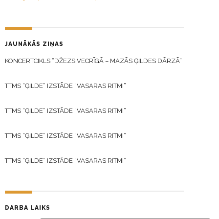
JAUNĀKĀS ZIŅAS
KONCERTCIKLS “DŽEZS VECRĪGĀ – MAZĀS ĢILDES DĀRZĀ”
TTMS “ĢILDE” IZSTĀDE “VASARAS RITMI”
TTMS “ĢILDE” IZSTĀDE “VASARAS RITMI”
TTMS “ĢILDE” IZSTĀDE “VASARAS RITMI”
TTMS “ĢILDE” IZSTĀDE “VASARAS RITMI”
DARBA LAIKS