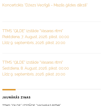
Koncertcikls “Džezs Vecrīgā – Mazās ģildes dārzā”
TTMS “ĢILDE” izstāde “Vasaras ritmi”
Piektdiena, 7. August, 2026. plkst. 00:00
Līdz 9. septembris, 2026. plkst. 20:00
TTMS “ĢILDE” izstāde “Vasaras ritmi”
Sestdiena, 8. August, 2026. plkst. 00:00
Līdz 9. septembris, 2026. plkst. 20:00
JAUNĀKĀS ZIŅAS
TTMS “ĢILDE” IZSTĀDE “VASARAS RITMI”