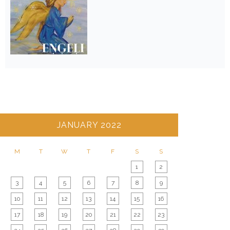
JANUARY 2022
M
T
W
T
F
S
S
1
2
3
4
5
6
7
8
9
10
11
12
13
14
15
16
17
18
19
20
21
22
23