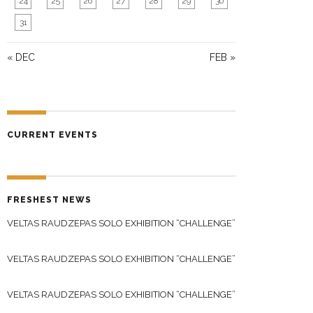
24
25
26
27
28
29
30
31
« DEC
FEB »
CURRENT EVENTS
FRESHEST NEWS
VELTAS RAUDZEPAS SOLO EXHIBITION “CHALLENGE”
VELTAS RAUDZEPAS SOLO EXHIBITION “CHALLENGE”
VELTAS RAUDZEPAS SOLO EXHIBITION “CHALLENGE”