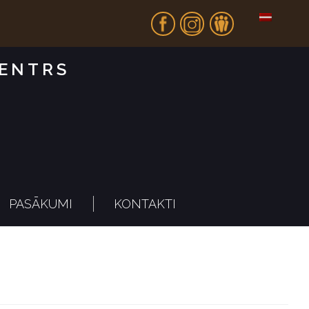
Fb
In
Dr
CENTRS
PASĀKUMI
KONTAKTI