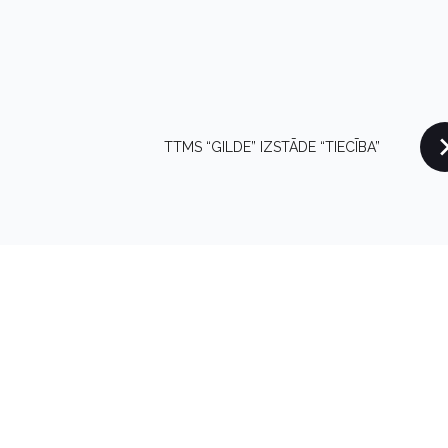
TTMS “GILDE” IZSTĀDE “TIECĪBA”