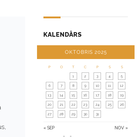
KALENDĀRS
OKTOBRIS 2025
P
O
T
C
P
S
S
1
2
3
4
5
6
7
8
9
10
11
12
13
14
15
16
17
18
19
20
21
22
23
24
25
26
ā
27
28
29
30
31
us,
« SEP
NOV »