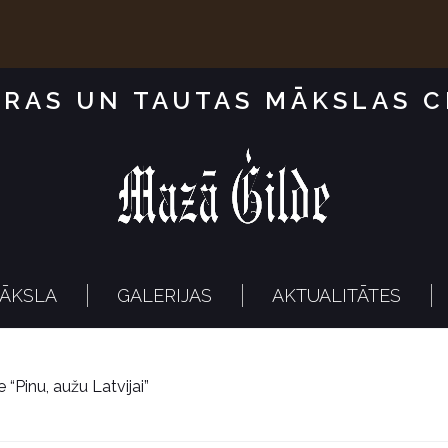
RAS UN TAUTAS MĀKSLAS 
ĀKSLA
GALERIJAS
AKTUALITĀTES
 “Pinu, aužu Latvijai”