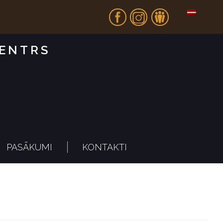
Fb
In
Dr
CENTRS
PASĀKUMI
KONTAKTI