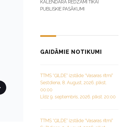
KALENDĀRĀ REDZAMI TIKAI
PUBLISKIE PASĀKUMI
GAIDĀMIE NOTIKUMI
TTMS “ĢILDE” izstāde “Vasaras ritmi”
Sestdiena, 8. August, 2026. plkst.
00:00
Līdz 9. septembris, 2026. plkst. 20:00
TTMS “ĢILDE” izstāde “Vasaras ritmi”