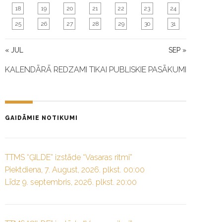
18
19
20
21
22
23
24
25
26
27
28
29
30
31
« JUL
SEP »
KALENDĀRĀ REDZAMI TIKAI PUBLISKIE PASĀKUMI
GAIDĀMIE NOTIKUMI
TTMS “ĢILDE” izstāde “Vasaras ritmi”
Piektdiena, 7. August, 2026. plkst. 00:00
Līdz 9. septembris, 2026. plkst. 20:00