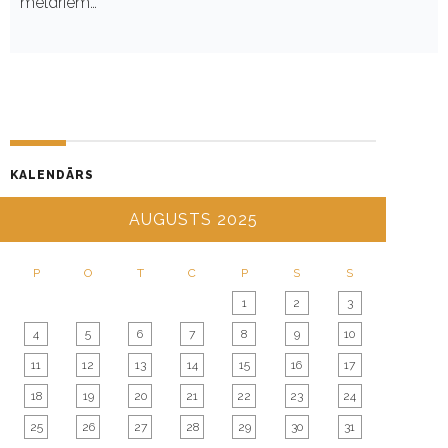
meldriem…
KALENDĀRS
AUGUSTS 2025
P
O
T
C
P
S
S
1
2
3
4
5
6
7
8
9
10
11
12
13
14
15
16
17
18
19
20
21
22
23
24
25
26
27
28
29
30
31