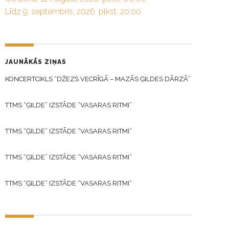
Līdz 9. septembris, 2026. plkst. 20:00
JAUNĀKĀS ZIŅAS
KONCERTCIKLS “DŽEZS VECRĪGĀ – MAZĀS ĢILDES DĀRZĀ”
TTMS “ĢILDE” IZSTĀDE “VASARAS RITMI”
TTMS “ĢILDE” IZSTĀDE “VASARAS RITMI”
TTMS “ĢILDE” IZSTĀDE “VASARAS RITMI”
TTMS “ĢILDE” IZSTĀDE “VASARAS RITMI”