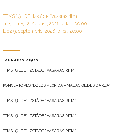
TTMS “ĢILDE” izstāde “Vasaras ritmi”
Trešdiena, 12. August, 2026. plkst. 00:00
Līdz 9. septembris, 2026. plkst. 20:00
JAUNĀKĀS ZIŅAS
TTMS “ĢILDE” IZSTĀDE “VASARAS RITMI”
KONCERTCIKLS “DŽEZS VECRĪGĀ – MAZĀS ĢILDES DĀRZĀ”
TTMS “ĢILDE” IZSTĀDE “VASARAS RITMI”
TTMS “ĢILDE” IZSTĀDE “VASARAS RITMI”
TTMS “ĢILDE” IZSTĀDE “VASARAS RITMI”