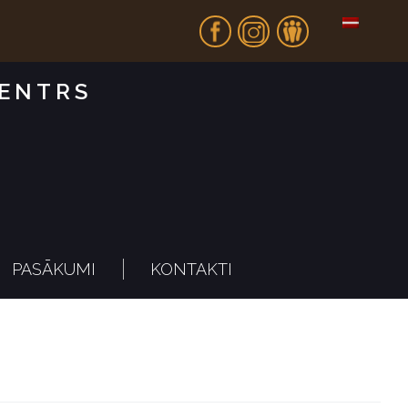
Fb
In
Dr
CENTRS
PASĀKUMI
KONTAKTI