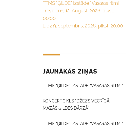
TTMS “ĢILDE” izstāde “Vasaras ritmi”
Trešdiena, 12. August, 2026. plkst.
00:00
Līdz 9. septembris, 2026. plkst. 20:00
JAUNĀKĀS ZIŅAS
TTMS “ĢILDE” IZSTĀDE “VASARAS RITMI”
KONCERTCIKLS “DŽEZS VECRĪGĀ –
MAZĀS ĢILDES DĀRZĀ”
TTMS “ĢILDE” IZSTĀDE “VASARAS RITMI”