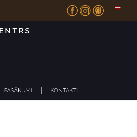
Fb
In
Dr
CENTRS
PASĀKUMI
KONTAKTI