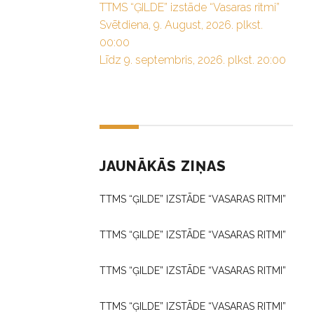
TTMS “ĢILDE” izstāde “Vasaras ritmi”
Svētdiena, 9. August, 2026. plkst.
00:00
Līdz 9. septembris, 2026. plkst. 20:00
JAUNĀKĀS ZIŅAS
TTMS “ĢILDE” IZSTĀDE “VASARAS RITMI”
TTMS “ĢILDE” IZSTĀDE “VASARAS RITMI”
TTMS “ĢILDE” IZSTĀDE “VASARAS RITMI”
TTMS “ĢILDE” IZSTĀDE “VASARAS RITMI”