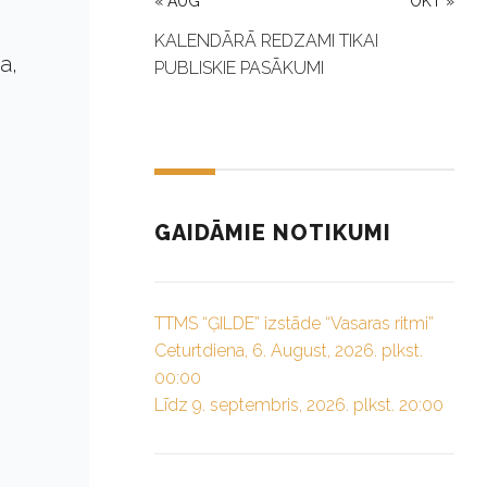
« AUG
OKT »
KALENDĀRĀ REDZAMI TIKAI
a,
PUBLISKIE PASĀKUMI
GAIDĀMIE NOTIKUMI
TTMS “ĢILDE” izstāde “Vasaras ritmi”
Ceturtdiena, 6. August, 2026. plkst.
00:00
Līdz 9. septembris, 2026. plkst. 20:00