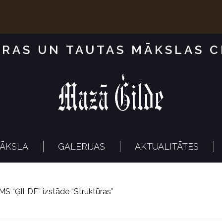
RAS UN TAUTAS MĀKSLAS 
ĀKSLA
GALERIJAS
AKTUALITĀTES
S “ĢILDE” izstāde “Struktūras”