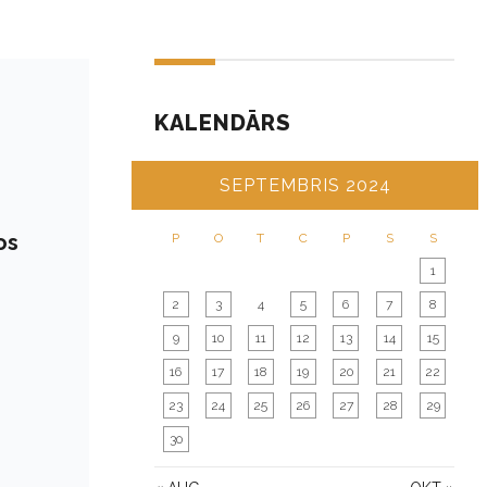
KALENDĀRS
SEPTEMBRIS 2024
os
P
O
T
C
P
S
S
1
2
3
4
5
6
7
8
9
10
11
12
13
14
15
16
17
18
19
20
21
22
23
24
25
26
27
28
29
30