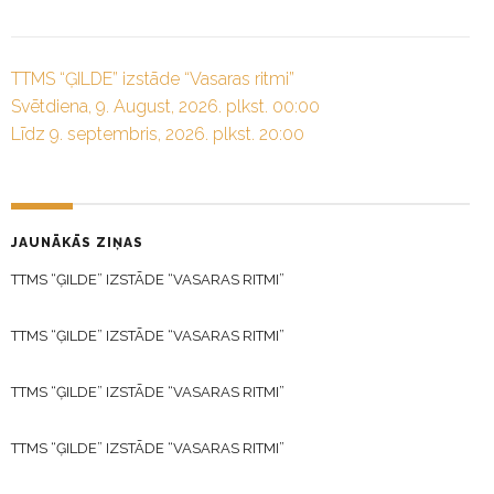
TTMS “ĢILDE” izstāde “Vasaras ritmi”
Svētdiena, 9. August, 2026. plkst. 00:00
Līdz 9. septembris, 2026. plkst. 20:00
JAUNĀKĀS ZIŅAS
TTMS “ĢILDE” IZSTĀDE “VASARAS RITMI”
TTMS “ĢILDE” IZSTĀDE “VASARAS RITMI”
TTMS “ĢILDE” IZSTĀDE “VASARAS RITMI”
TTMS “ĢILDE” IZSTĀDE “VASARAS RITMI”