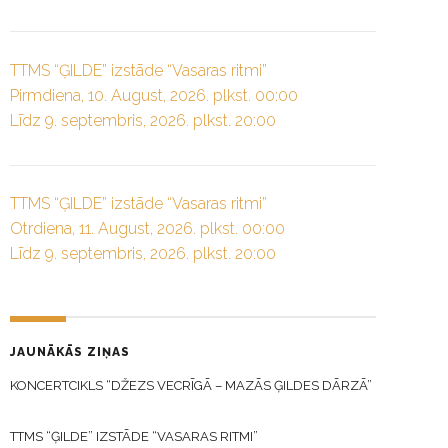
TTMS “ĢILDE” izstāde “Vasaras ritmi”
Pirmdiena, 10. August, 2026. plkst. 00:00
Līdz 9. septembris, 2026. plkst. 20:00
TTMS “ĢILDE” izstāde “Vasaras ritmi”
Otrdiena, 11. August, 2026. plkst. 00:00
Līdz 9. septembris, 2026. plkst. 20:00
JAUNĀKĀS ZIŅAS
KONCERTCIKLS “DŽEZS VECRĪGĀ – MAZĀS ĢILDES DĀRZĀ”
TTMS “ĢILDE” IZSTĀDE “VASARAS RITMI”