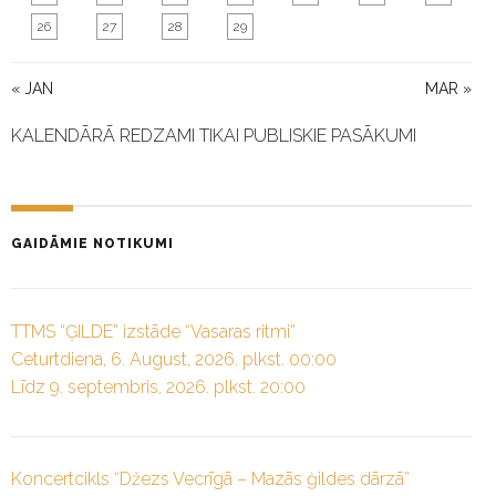
26
27
28
29
« JAN
MAR »
KALENDĀRĀ REDZAMI TIKAI PUBLISKIE PASĀKUMI
GAIDĀMIE NOTIKUMI
TTMS “ĢILDE” izstāde “Vasaras ritmi”
Ceturtdiena, 6. August, 2026. plkst. 00:00
Līdz 9. septembris, 2026. plkst. 20:00
Koncertcikls “Džezs Vecrīgā – Mazās ģildes dārzā”