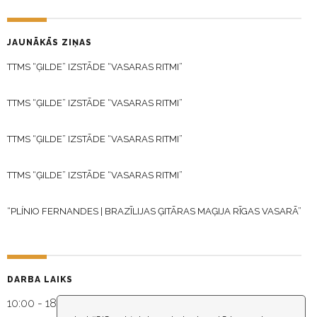
JAUNĀKĀS ZIŅAS
TTMS “ĢILDE” IZSTĀDE “VASARAS RITMI”
TTMS “ĢILDE” IZSTĀDE “VASARAS RITMI”
TTMS “ĢILDE” IZSTĀDE “VASARAS RITMI”
TTMS “ĢILDE” IZSTĀDE “VASARAS RITMI”
“PLÍNIO FERNANDES | BRAZĪLIJAS ĢITĀRAS MAĢIJA RĪGAS VASARĀ”
DARBA LAIKS
10:00 - 18:30