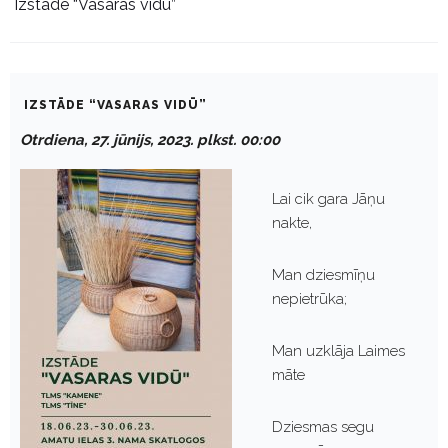
Izstāde “Vasaras vidū”
IZSTĀDE “VASARAS VIDŪ”
Otrdiena, 27. jūnijs, 2023. plkst. 00:00
Lai cik gara Jāņu
nakte,
Man dziesmīņu
nepietrūka;
Man uzklāja Laimes
māte
Dziesmas segu